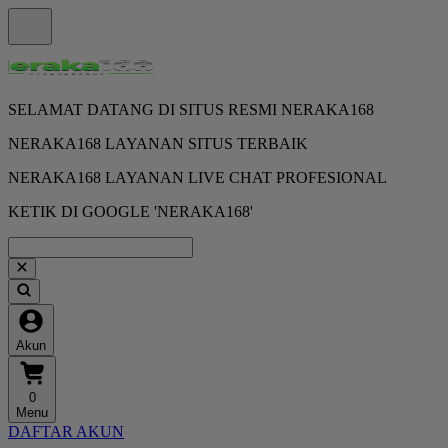
SELAMAT DATANG DI SITUS RESMI NERAKA168
NERAKA168 LAYANAN SITUS TERBAIK
NERAKA168 LAYANAN LIVE CHAT PROFESIONAL
KETIK DI GOOGLE 'NERAKA168'
Akun
0
Menu
DAFTAR AKUN