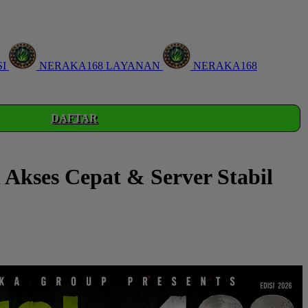
SI
NERAKA168 LAYANAN
NERAKA168
DAFTAR
Akses Cepat & Server Stabil